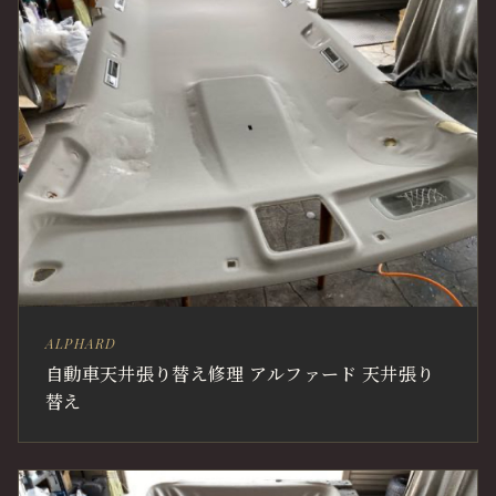
ALPHARD
自動車天井張り替え修理 アルファード 天井張り
替え