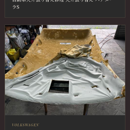
ラS
VOLKSWAGEN