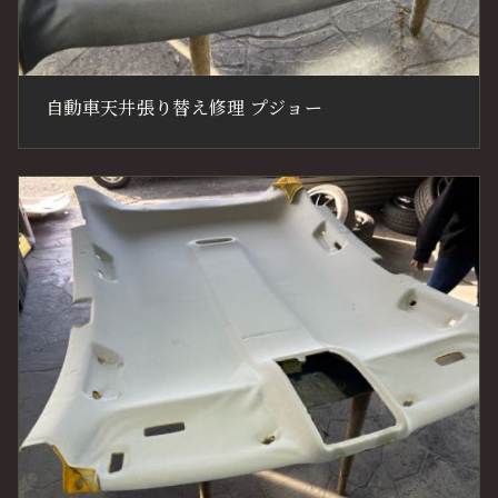
自動車天井張り替え修理 プジョー