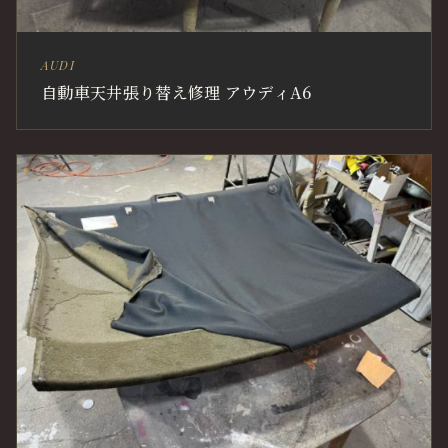
AUDI
自動車天井張り替え修理 アウディA6