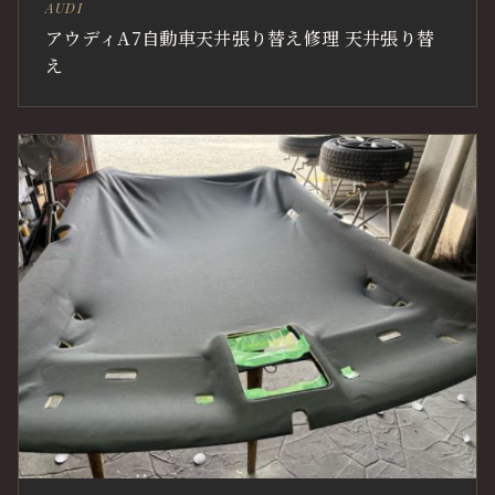
AUDI
アウディA7自動車天井張り替え修理 天井張り替
え