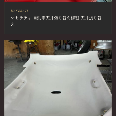
MASERATI
マセラティ 自動車天井張り替え修理 天井張り替
え