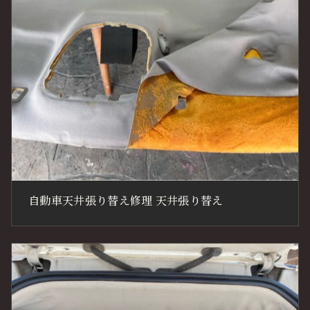
自動車天井張り替え修理 天井張り替え