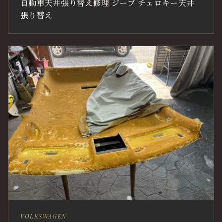
自動車天井張り替え修理 ジープ チェロキー天井
張り替え
VOLKSWAGEN