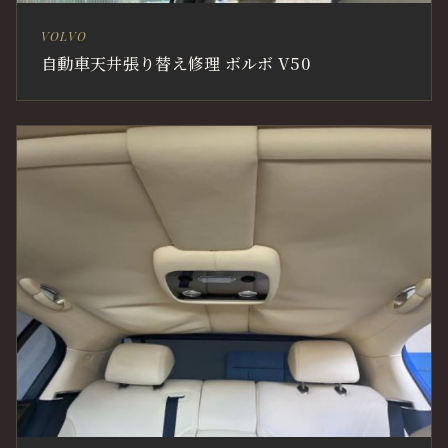
VOLVO
自動車天井張り替え修理 ボルボ V50