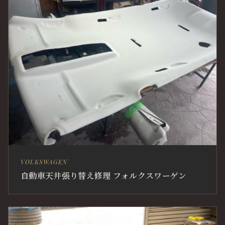
VOLKSWAGEN
自動車天井張り替え修理 フォルクスワーゲン