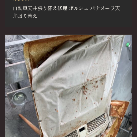
自動車天井張り替え修理 ポルシェ パナメーラ天
井張り替え