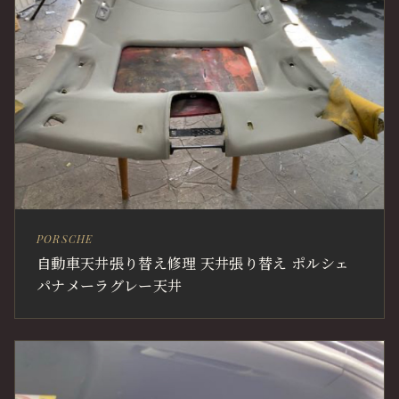
PORSCHE
自動車天井張り替え修理 天井張り替え ポルシェ
パナメーラグレー天井