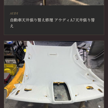
AUDI
自動車天井張り替え修理 アウディA7天井張り替
え