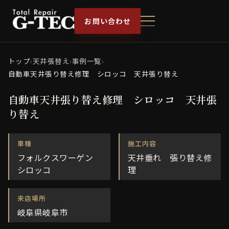
お問い合わせ
トップ
›
天井張替え
›
事例一覧
›
自動車天井張り替え修理 シロッコ 天井張り替え
自動車天井張り替え修理 シロッコ 天井張
り替え
車種
施工内容
フォルクスワーゲン
天井垂れ 張り替え修
シロッコ
理
来店場所
岐阜県岐阜市