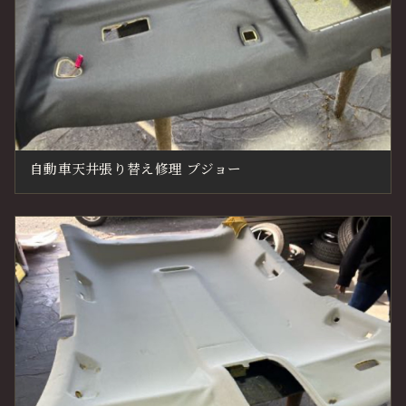
自動車天井張り替え修理 プジョー