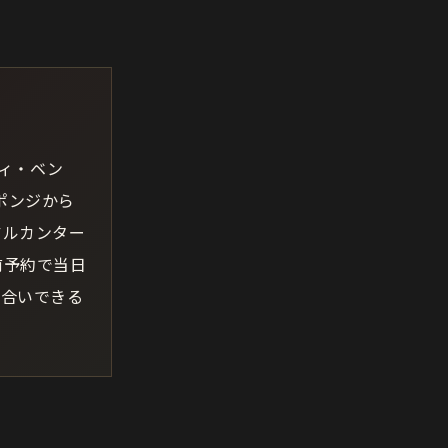
ディ・ベン
ポンジから
アルカンター
前予約で当日
き合いできる