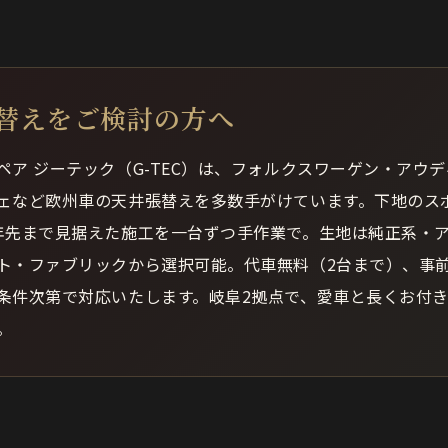
替えをご検討の方へ
ペア ジーテック（G-TEC）は、フォルクスワーゲン・アウ
ェなど欧州車の天井張替えを多数手がけています。下地のス
年先まで見据えた施工を一台ずつ手作業で。生地は純正系・
ト・ファブリックから選択可能。代車無料（2台まで）、事
条件次第で対応いたします。岐阜2拠点で、愛車と長くお付
。