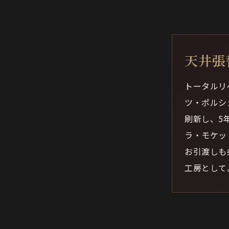
天井張
トータルリ
ツ・ポルシ
刷新し、5
ラ・モケッ
お引渡しも
工房として