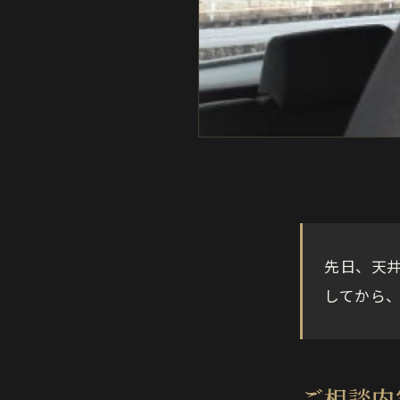
先日、天
してから
ご相談内