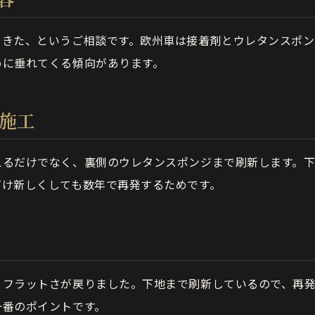
てきた、というご相談です。欧州車は接着剤とウレタンスポン
めに垂れてくる傾向があります。
の施工
えるだけでなく、裏側のウレタンスポンジまで刷新します。
だけ新しくしても数年で再発するためです。
とフラットさが戻りました。下地まで刷新しているので、再
一番のポイントです。