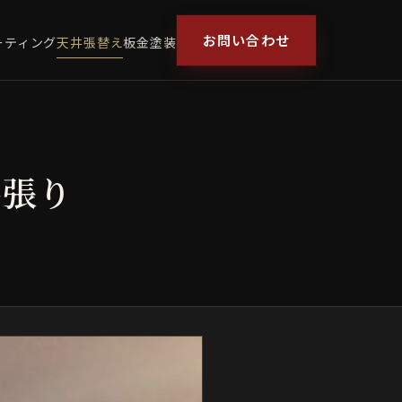
お問い合わせ
ーティング
天井張替え
板金塗装
井張り