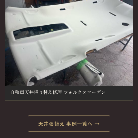
自動車天井張り替え修理 フォルクスワーゲン
天井張替え 事例一覧へ →