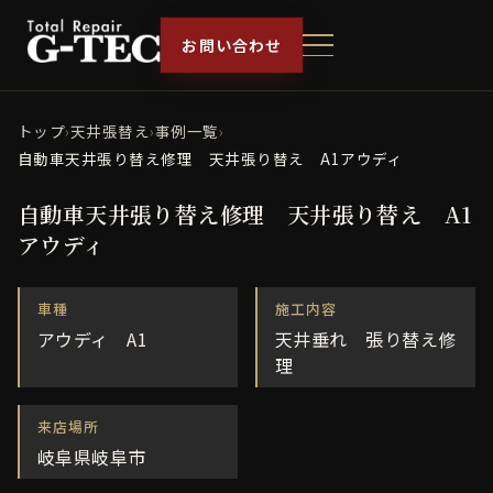
お問い合わせ
トップ
›
天井張替え
›
事例一覧
›
自動車天井張り替え修理 天井張り替え A1アウディ
自動車天井張り替え修理 天井張り替え A1
アウディ
車種
施工内容
アウディ A1
天井垂れ 張り替え修
理
来店場所
岐阜県岐阜市