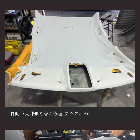
自動車天井張り替え修理 アウディA6