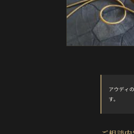
アウディ
す。
ご相談内