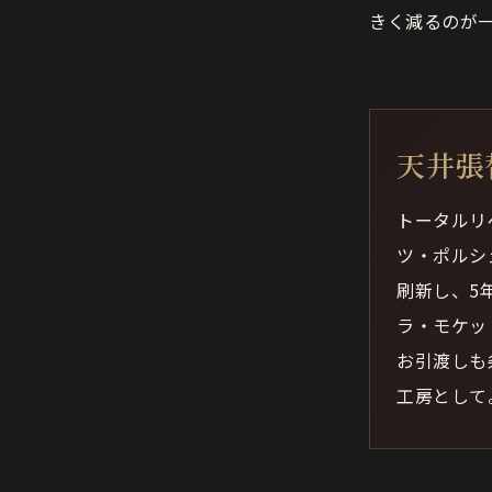
きく減るのが
天井張
トータルリ
ツ・ポルシ
刷新し、5
ラ・モケッ
お引渡しも
工房として