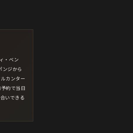
ディ・ベン
ポンジから
アルカンター
前予約で当日
き合いできる