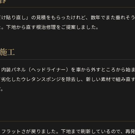
だけ貼り直し」の見積をもらったけれど、数年でまた垂れそ
た。下地から直す根治修理をご提案しました。
の施工
、内装パネル（ヘッドライナー）を車から外すところから始
て劣化したウレタンスポンジを除去し、新しい素材で組み直
す。
とフラットさが戻りました。下地まで刷新しているので、再