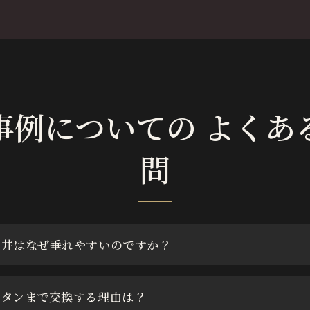
事例についての よくあ
問
天井はなぜ垂れやすいのですか？
レタンまで交換する理由は？