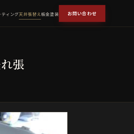
お問い合わせ
ーティング
天井張替え
板金塗装
垂れ張