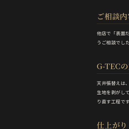
ご相談内
他店で「表面
うご相談でし
G-TEC
天井張替えは
生地を剥がし
り直す工程で
仕上がり