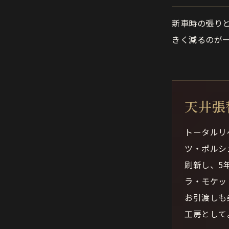
新車時の張り
きく減るのが
天井張
トータルリ
ツ・ポルシ
刷新し、5
ラ・モケッ
お引渡しも
工房として