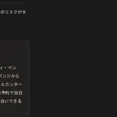
発のリスクが大
ディ・ベン
ポンジから
アルカンター
前予約で当日
き合いできる