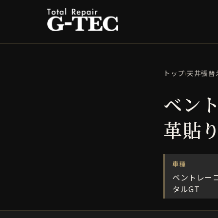
トップ
›
天井張替
ベント
革貼
車種
ベントレー
タルGT