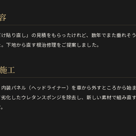
容
だけ貼り直し」の見積をもらったけれど、数年でまた垂れそ
た。下地から直す根治修理をご提案しました。
の施工
、内装パネル（ヘッドライナー）を車から外すところから始
て劣化したウレタンスポンジを除去し、新しい素材で組み直
す。