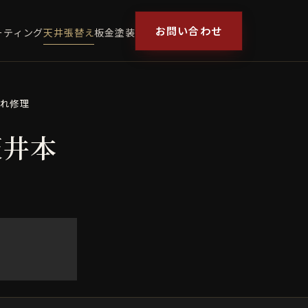
お問い合わせ
ーティング
天井張替え
板金塗装
垂れ修理
天井本