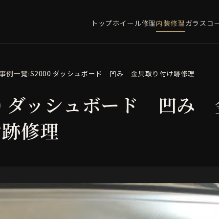
トップ
ホイール修理
内装修理
ガラスコ
事例一覧
›
S2000 ダッシュボード 凹み 金具取り付け跡修理
00 ダッシュボード 凹み
け跡修理