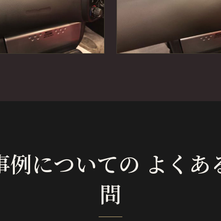
事例についての よくあ
問