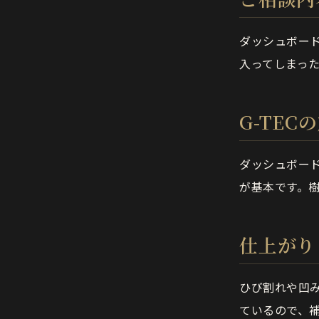
ダッシュボー
入ってしまっ
G-TEC
ダッシュボー
が基本です。
仕上がり
ひび割れや凹
ているので、