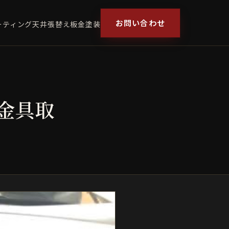
お問い合わせ
ーティング
天井張替え
板金塗装
 金具取