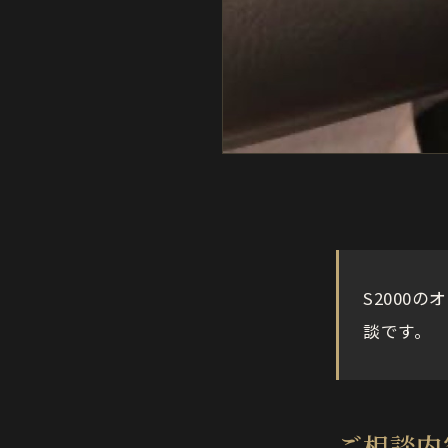
S2000
談です。
ご相談内