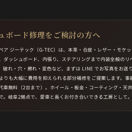
ュボード修理をご検討の方へ
ペア ジーテック（G-TEC）は、本革・合皮・レザー・モケ
、ダッシュボード、内張り、ステアリングまで内装全般のリ
。破れ・穴・擦れ・変色など、まずは LINE でお写真をお送
よりも大幅に費用を抑えられる部分補修をご提案します。事
代車無料（2台まで）。ホイール・板金・コーティング・天
で。岐阜2拠点で、愛車と長くお付き合いできる工房として