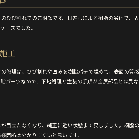
ドのひび割れでのご相談です。日差しによる樹脂の劣化で、表
たケースでした。
の施工
ドの修理は、ひび割れや凹みを樹脂パテで埋めて、表面の質
樹脂パーツなので、下地処理と塗装の手順が金属部品とは異な
みが目立たなくなり、純正に近い状態まで戻しました。樹脂
補修箇所は分かりにくいと思います。