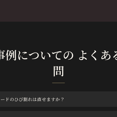
事例についての よくあ
問
ボードのひび割れは直せますか？