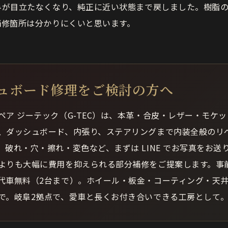
みが目立たなくなり、純正に近い状態まで戻しました。樹脂
補修箇所は分かりにくいと思います。
ュボード修理をご検討の方へ
ペア ジーテック（G-TEC）は、本革・合皮・レザー・モケ
、ダッシュボード、内張り、ステアリングまで内装全般のリ
。破れ・穴・擦れ・変色など、まずは LINE でお写真をお送
よりも大幅に費用を抑えられる部分補修をご提案します。事
代車無料（2台まで）。ホイール・板金・コーティング・天
で。岐阜2拠点で、愛車と長くお付き合いできる工房として