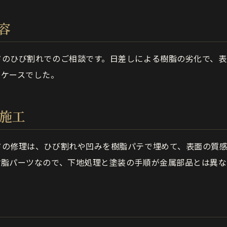
容
ドのひび割れでのご相談です。日差しによる樹脂の劣化で、表
たケースでした。
の施工
ドの修理は、ひび割れや凹みを樹脂パテで埋めて、表面の質
樹脂パーツなので、下地処理と塗装の手順が金属部品とは異な