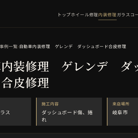
トップ
ホイール修理
内装修理
ガラスコ
事例一覧
›
自動車内装修理 ゲレンデ ダッシュボード合皮修理
車内装修理 ゲレンデ ダ
ド合皮修理
施工内容
来店場所
クラス
ダッシュボード傷、捲
岐阜市
れ