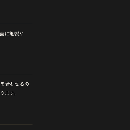
面に亀裂が
感を合わせるの
ります。