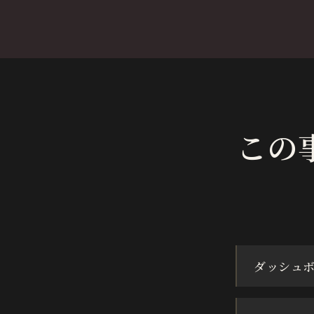
この
ダッシュ