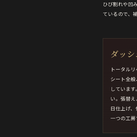
ひび割れや凹
ているので、
ダッシ
トータルリ
シート全般
しています
い。張替え
日仕上げ、
一つの工房