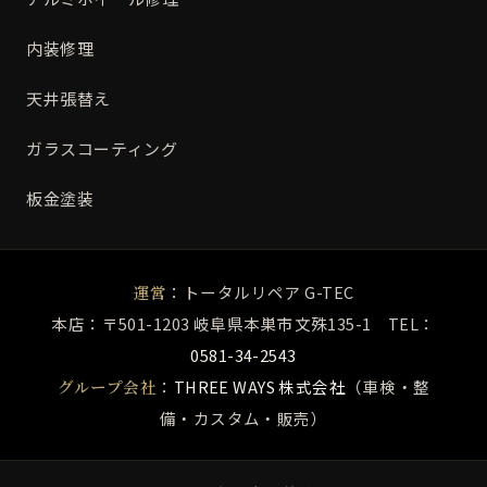
内装修理
天井張替え
ガラスコーティング
板金塗装
運営
：トータルリペア G-TEC
本店：〒501-1203 岐阜県本巣市文殊135-1 TEL：
0581-34-2543
グループ会社
：
THREE WAYS 株式会社
（車検・整
備・カスタム・販売）