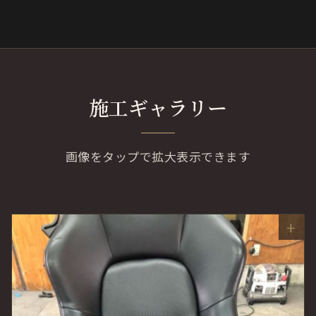
施工ギャラリー
画像をタップで拡大表示できます