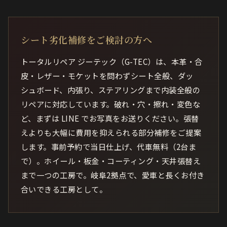
シート劣化補修をご検討の方へ
トータルリペア ジーテック（G-TEC）は、本革・合
皮・レザー・モケットを問わずシート全般、ダッ
シュボード、内張り、ステアリングまで内装全般の
リペアに対応しています。破れ・穴・擦れ・変色な
ど、まずは LINE でお写真をお送りください。張替
えよりも大幅に費用を抑えられる部分補修をご提案
します。事前予約で当日仕上げ、代車無料（2台ま
で）。ホイール・板金・コーティング・天井張替え
まで一つの工房で。岐阜2拠点で、愛車と長くお付き
合いできる工房として。