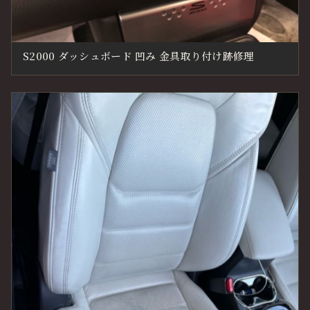
S2000 ダッシュボード 凹み 金具取り付け跡修理