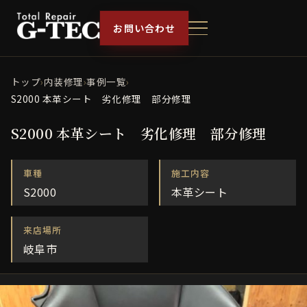
お問い合わせ
トップ
›
内装修理
›
事例一覧
›
S2000 本革シート 劣化修理 部分修理
S2000 本革シート 劣化修理 部分修理
車種
施工内容
S2000
本革シート
来店場所
岐阜市