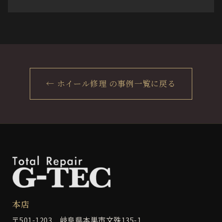
← ホイール修理 の事例一覧に戻る
本店
〒501-1203 岐阜県本巣市文殊135-1