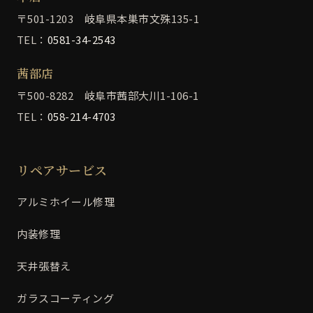
〒501-1203 岐阜県本巣市文殊135-1
TEL：
0581-34-2543
茜部店
〒500-8282 岐阜市茜部大川1-106-1
TEL：
058-214-4703
リペアサービス
アルミホイール修理
内装修理
天井張替え
ガラスコーティング