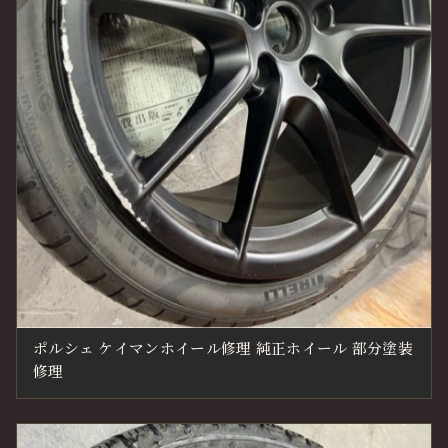
ポルシェ ケイマンホイール修理 純正ホイール 部分塗装
修理