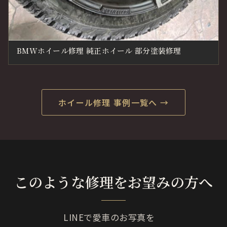
BMWホイール修理 純正ホイール 部分塗装修理
ホイール修理 事例一覧へ →
このような修理をお望みの方へ
LINEで愛車のお写真を