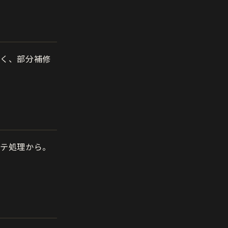
なく、部分補修
パテ処理から。