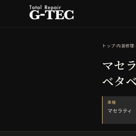
トップ
›
内装修理
›
マセラ
ベタ
車種
マセラティ