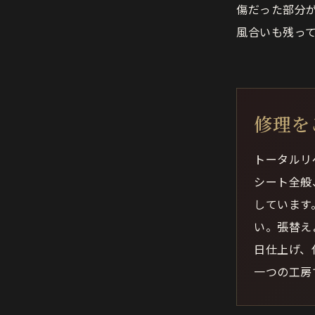
傷だった部分
風合いも残っ
修理を
トータルリ
シート全般
しています
い。張替え
日仕上げ、
一つの工房