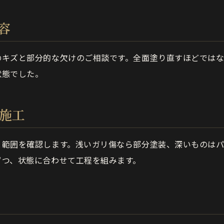
容
のキズと部分的な欠けのご相談です。全面塗り直すほどでは
状態でした。
の施工
と範囲を確認します。浅いガリ傷なら部分塗装、深いものは
ずつ、状態に合わせて工程を組みます。