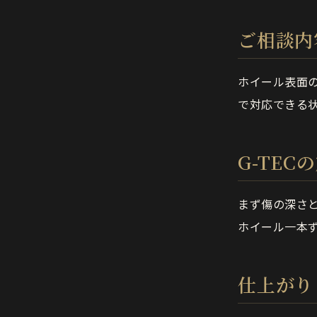
ご相談内
ホイール表面
で対応できる
G-TEC
まず傷の深さ
ホイール一本
仕上がり