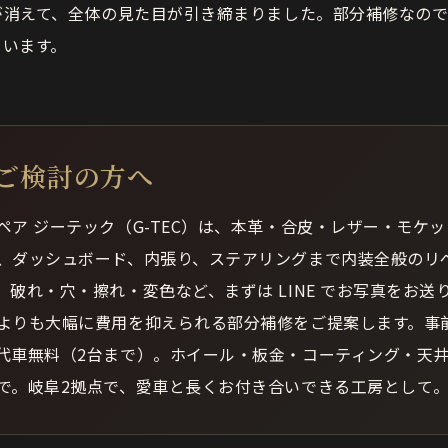
が消えて、全体の見た目が引き締まりました。部分補修なので
ています。
ご検討の方へ
ペア ジーテック（G-TEC）は、本革・合皮・レザー・モケ
、ダッシュボード、内張り、ステアリングまで内装全般のリ
。破れ・穴・擦れ・変色など、まずは LINE でお写真をお送
よりも大幅に費用を抑えられる部分補修をご提案します。事
代車無料（2台まで）。ホイール・板金・コーティング・天
で。岐阜2拠点で、愛車と長くお付き合いできる工房として