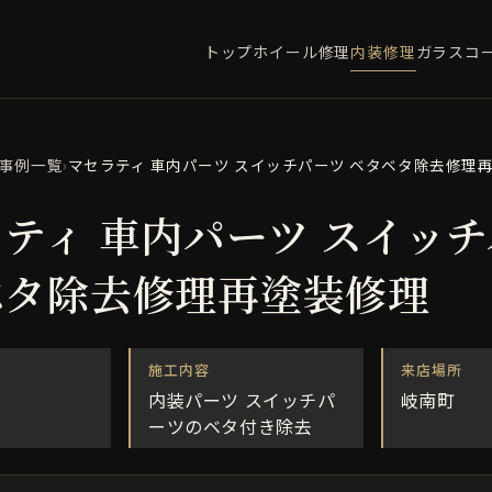
トップ
ホイール修理
内装修理
ガラスコ
事例一覧
›
マセラティ 車内パーツ スイッチパーツ ベタベタ除去修理
ティ 車内パーツ スイッ
ベタ除去修理再塗装修理
施工内容
来店場所
内装パーツ スイッチパ
岐南町
ーツのベタ付き除去