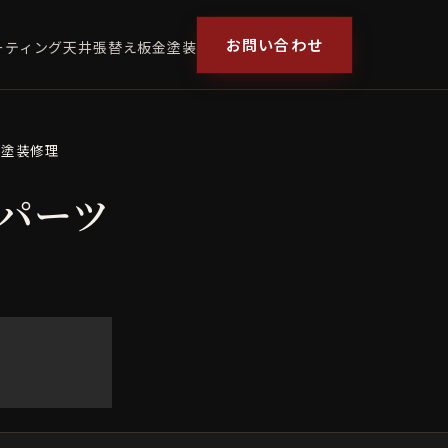
お問い合わせ
ーティング
天井張替え
板金塗装
再塗装修理
チパーツ