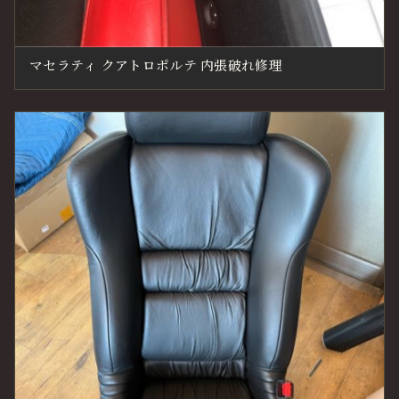
マセラティ クアトロポルテ 内張破れ修理