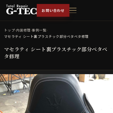
お問い合わせ
トップ
›
内装修理
›
事例一覧
›
マセラティ シート裏プラスチック部分ベタベタ修理
マセラティ シート裏プラスチック部分ベタベ
タ修理