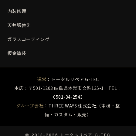
内装修理
天井張替え
ガラスコーティング
板金塗装
運営
：トータルリペア G-TEC
本店：〒501-1203 岐阜県本巣市文殊135-1 TEL：
0581-34-2543
グループ会社
：
THREE WAYS 株式会社
（車検・整
備・カスタム・販売）
©
2013-
2026
トータルリペア G-TEC