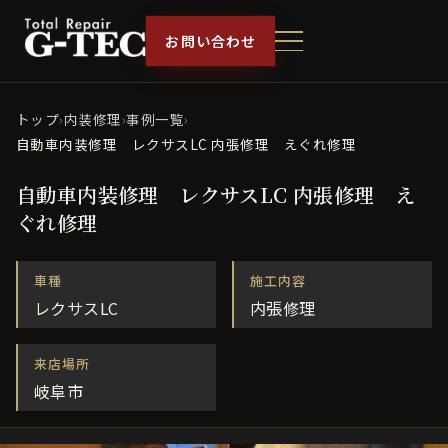
お問い合わせ
トップ
›
内装修理
›
事例一覧
›
自動車内装修理 レクサスLC 内張修理 えぐれ修理
自動車内装修理 レクサスLC 内張修理 え
ぐれ修理
車種
施工内容
レクサスLC
内張修理
来店場所
岐阜市