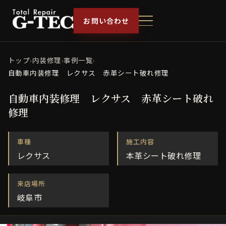
お問い合わせ
トップ
›
内装修理
›
事例一覧
›
自動車内装修理 レクサス 赤革シート破れ修理
自動車内装修理 レクサス 赤革シート破れ
修理
車種
施工内容
レクサス
本革シート破れ修理
来店場所
岐阜市