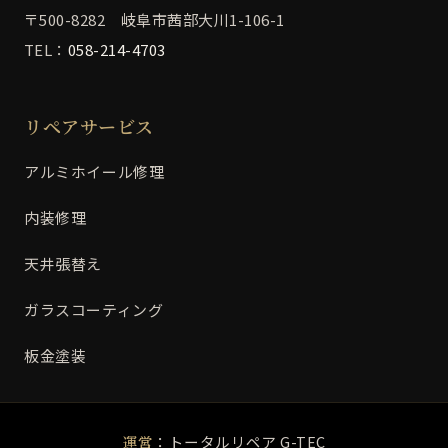
〒500-8282 岐阜市茜部大川1-106-1
TEL：
058-214-4703
リペアサービス
アルミホイール修理
内装修理
天井張替え
ガラスコーティング
板金塗装
運営
：トータルリペア G-TEC