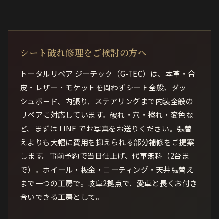
シート破れ修理をご検討の方へ
トータルリペア ジーテック（G-TEC）は、本革・合
皮・レザー・モケットを問わずシート全般、ダッ
シュボード、内張り、ステアリングまで内装全般の
リペアに対応しています。破れ・穴・擦れ・変色な
ど、まずは LINE でお写真をお送りください。張替
えよりも大幅に費用を抑えられる部分補修をご提案
します。事前予約で当日仕上げ、代車無料（2台ま
で）。ホイール・板金・コーティング・天井張替え
まで一つの工房で。岐阜2拠点で、愛車と長くお付き
合いできる工房として。