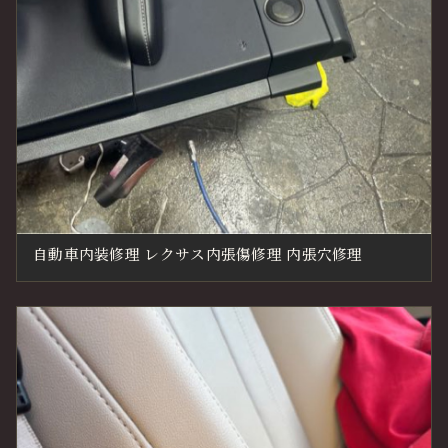
自動車内装修理 レクサス内張傷修理 内張穴修理