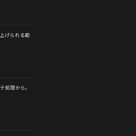
上げられる範
パテ処理から。