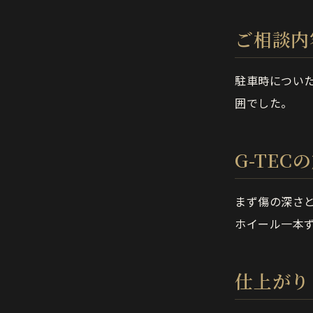
ご相談内
駐車時につい
囲でした。
G-TEC
まず傷の深さ
ホイール一本
仕上がり