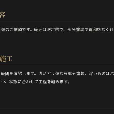
容
た傷のご依頼です。範囲は限定的で、部分塗装で違和感なく仕
の施工
と範囲を確認します。浅いガリ傷なら部分塗装、深いものは
ずつ、状態に合わせて工程を組みます。