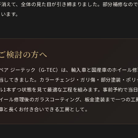
が消えて、全体の見た目が引き締まりました。部分補修なので
ています。
ご検討の方へ
ペア ジーテック（G-TEC）は、輸入車と国産車のホイール
当してきました。カラーチェンジ・ガリ傷・部分塗装・ポリ
ル1本ずつ状態を見て最適な工程を組みます。事前予約で当
イール修理後のガラスコーティング、板金塗装まで一つの工
車と長くお付き合いできる工房として。