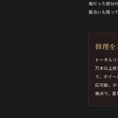
傷だった部分
風合いも残っ
修理を
トータルリ
万本以上担
で、ホイー
応可能。ホ
拠点で、愛