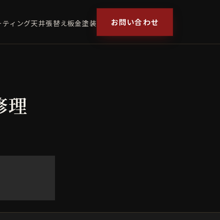
お問い合わせ
ーティング
天井張替え
板金塗装
ル修理