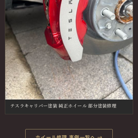
テスラキャリパー塗装 純正ホイール 部分塗装修理
ホイール修理 事例一覧へ →