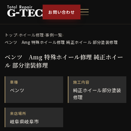
お問い合わせ
トップ
›
ホイール修理
›
事例一覧
›
ベンツ Amg 特殊ホイール修理 純正ホイール 部分塗装修理
ベンツ Amg 特殊ホイール修理 純正ホイー
ル 部分塗装修理
車種
施工内容
ベンツ
純正ホイール部分塗装
修理
来店場所
岐阜県岐阜市