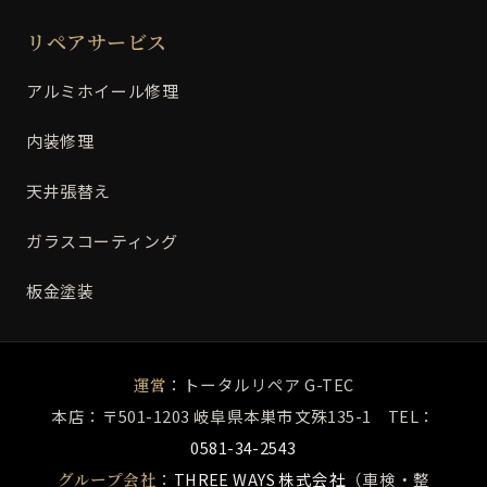
リペアサービス
アルミホイール修理
内装修理
天井張替え
ガラスコーティング
板金塗装
運営
：トータルリペア G-TEC
本店：〒501-1203 岐阜県本巣市文殊135-1 TEL：
0581-34-2543
グループ会社
：
THREE WAYS 株式会社
（車検・整