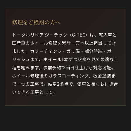
修理をご検討の方へ
トータルリペア ジーテック（G-TEC）は、輸入車と
国産車のホイール修理を累計一万本以上担当してき
ました。カラーチェンジ・ガリ傷・部分塗装・ポ
リッシュまで、ホイール1本ずつ状態を見て最適な工
程を組みます。事前予約で当日仕上げも対応可能。
ホイール修理後のガラスコーティング、板金塗装ま
で一つの工房で。岐阜2拠点で、愛車と長くお付き合
いできる工房として。