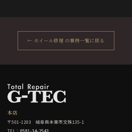
← ホイール修理 の事例一覧に戻る
本店
〒501-1203 岐阜県本巣市文殊135-1
TEL：
0581-34-2543