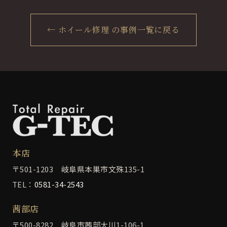
← ホイール修理 の事例一覧に戻る
本店
〒501-1203 岐阜県本巣市文殊135-1
TEL：
0581-34-2543
茜部店
〒500-8282 岐阜市茜部大川1-106-1