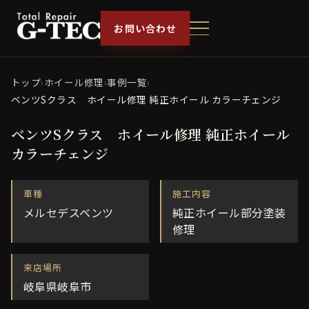
お問い合わせ
トップ
›
ホイール修理
›
事例一覧
›
ベンツSクラス ホイール修理 純正ホイール カラーチェンジ
ベンツSクラス ホイール修理 純正ホイール
カラーチェンジ
車種
施工内容
メルセデスベンツ
純正ホイール部分塗装
修理
来店場所
岐阜県岐阜市