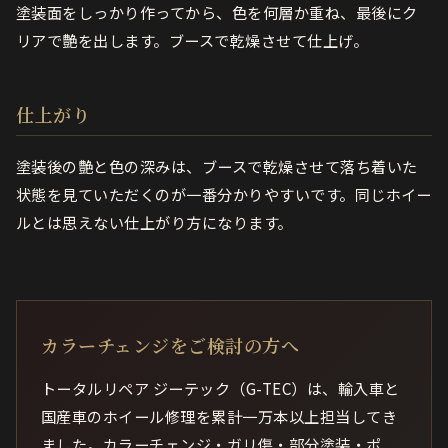
塗装面をしっかり作ってから、色を何層か重ね、最後にク
リアで艶を出します。ブースで乾燥させて仕上げ。
仕上がり
塗装後の艶と色の深みは、ブースで乾燥させて落ち着いた
状態を見ていただくのが一番分かりやすいです。同じホイー
ルとは思えない仕上がり方になります。
カラーチェンジをご検討の方へ
トータルリペア ジーテック（G-TEC）は、輸入車と
国産車のホイール修理を累計一万本以上担当してき
ました。カラーチェンジ・ガリ傷・部分塗装・ポ