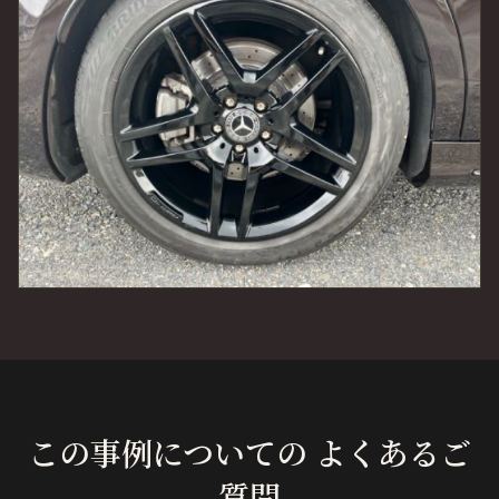
この事例についての よくあるご
質問