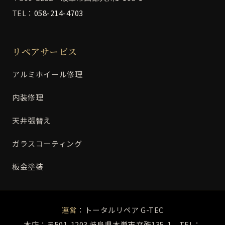
TEL：
058-214-4703
リペアサービス
アルミホイール修理
内装修理
天井張替え
ガラスコーティング
板金塗装
運営
：トータルリペア G-TEC
本店：〒501-1203 岐阜県本巣市文殊135-1 TEL：