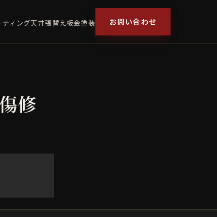
お問い合わせ
ーティング
天井張替え
板金塗装
リ傷修