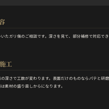
容
ついたガリ傷のご相談です。深さを見て、部分補修で対応でき
の施工
傷の深さで工数が変わります。表面だけのものならパテと研
損は素材の盛り直しからになります。