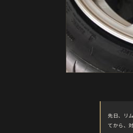
先日、リ
てから、