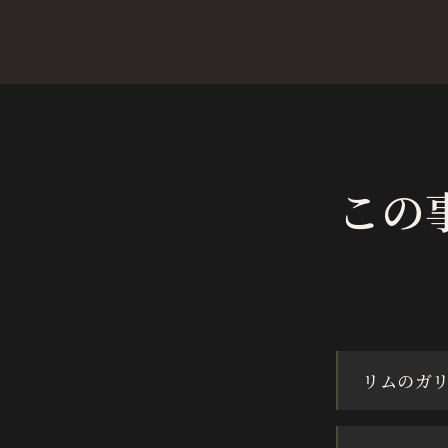
この
リムのガ