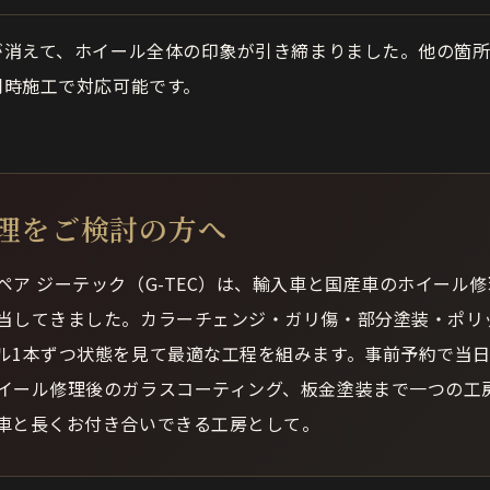
が消えて、ホイール全体の印象が引き締まりました。他の箇
同時施工で対応可能です。
理をご検討の方へ
ペア ジーテック（G-TEC）は、輸入車と国産車のホイール
当してきました。カラーチェンジ・ガリ傷・部分塗装・ポリ
ル1本ずつ状態を見て最適な工程を組みます。事前予約で当
イール修理後のガラスコーティング、板金塗装まで一つの工
車と長くお付き合いできる工房として。