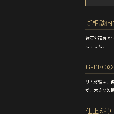
ご相談内
縁石や路肩で
しました。
G-TEC
リム修理は、
が、大きな欠
仕上がり