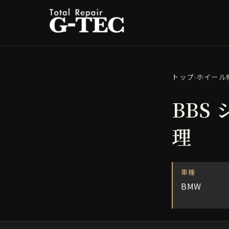
トップ
›
ホイール
BBS
理
車種
BMW