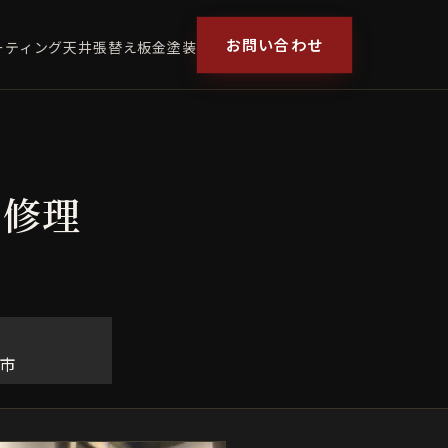
お問い合わせ
ーティング
天井張替え
板金塗装
ト修理
市