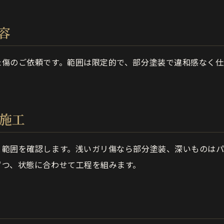
容
た傷のご依頼です。範囲は限定的で、部分塗装で違和感なく仕
の施工
と範囲を確認します。浅いガリ傷なら部分塗装、深いものは
ずつ、状態に合わせて工程を組みます。