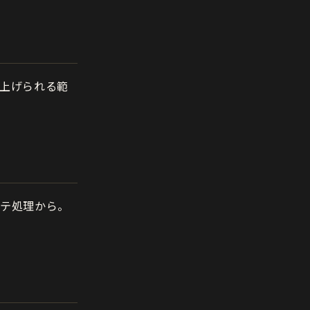
上げられる範
パテ処理から。