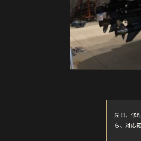
先日、修
ら、対応