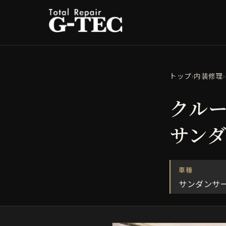
トップ
›
内装修理
›
クルー
サン
車種
サンダンサー