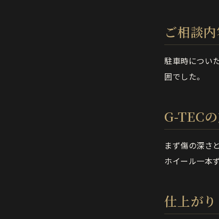
ご相談内
駐車時につい
囲でした。
G-TEC
まず傷の深さ
ホイール一本
仕上がり