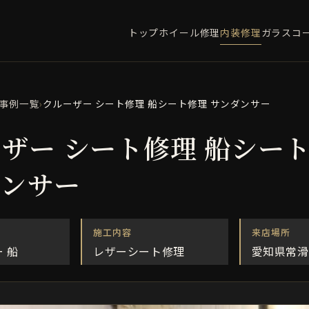
トップ
ホイール修理
内装修理
ガラスコ
事例一覧
›
クルーザー シート修理 船シート修理 サンダンサー
ザー シート修理 船シー
ダンサー
施工内容
来店場所
 船
レザーシート修理
愛知県常滑