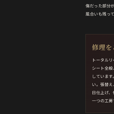
傷だった部分
風合いも残っ
修理を
トータルリ
シート全般
しています
い。張替え
日仕上げ、
一つの工房