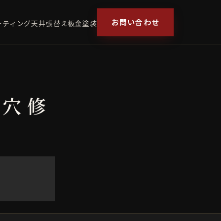
お問い合わせ
ーティング
天井張替え
板金塗装
穴 修