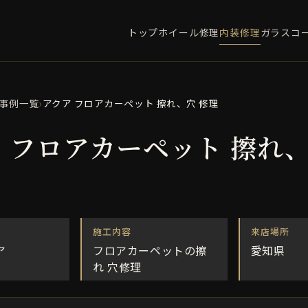
トップ
ホイール修理
内装修理
ガラスコ
事例一覧
›
アクア フロアカーペット 擦れ、穴 修理
 フロアカーペット 擦れ、
施工内容
来店場所
ア
フロアカーペットの擦
愛知県
れ 穴修理