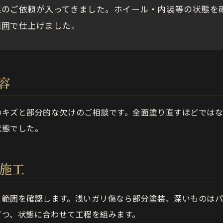
理のご依頼が入ってきました。ホイール・内装等の状態を
範囲で仕上げました。
容
のキズと部分的な欠けのご相談です。全面塗り直すほどでは
状態でした。
の施工
と範囲を確認します。浅いガリ傷なら部分塗装、深いものは
ずつ、状態に合わせて工程を組みます。