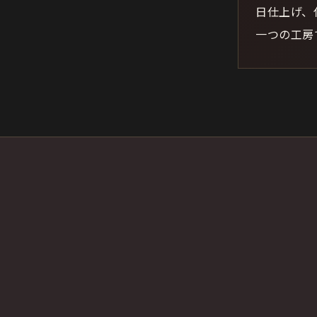
日仕上げ、
一つの工房