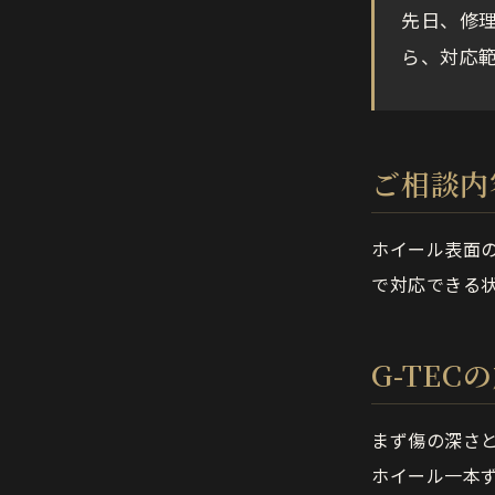
先日、修
ら、対応
ご相談内
ホイール表面
で対応できる
G-TEC
まず傷の深さ
ホイール一本