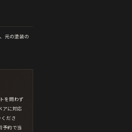
、元の塗装の
ットを問わず
ペアに対応
りくださ
前予約で当