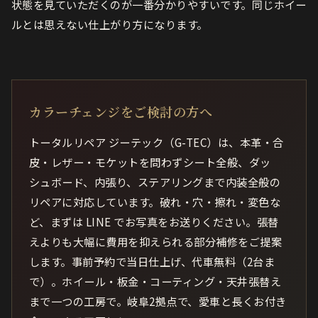
状態を見ていただくのが一番分かりやすいです。同じホイー
ルとは思えない仕上がり方になります。
カラーチェンジをご検討の方へ
トータルリペア ジーテック（G-TEC）は、本革・合
皮・レザー・モケットを問わずシート全般、ダッ
シュボード、内張り、ステアリングまで内装全般の
リペアに対応しています。破れ・穴・擦れ・変色な
ど、まずは LINE でお写真をお送りください。張替
えよりも大幅に費用を抑えられる部分補修をご提案
します。事前予約で当日仕上げ、代車無料（2台ま
で）。ホイール・板金・コーティング・天井張替え
まで一つの工房で。岐阜2拠点で、愛車と長くお付き