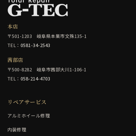
本店
〒501-1203 岐阜県本巣市文殊135-1
TEL：
0581-34-2543
茜部店
〒500-8282 岐阜市茜部大川1-106-1
TEL：
058-214-4703
リペアサービス
アルミホイール修理
内装修理