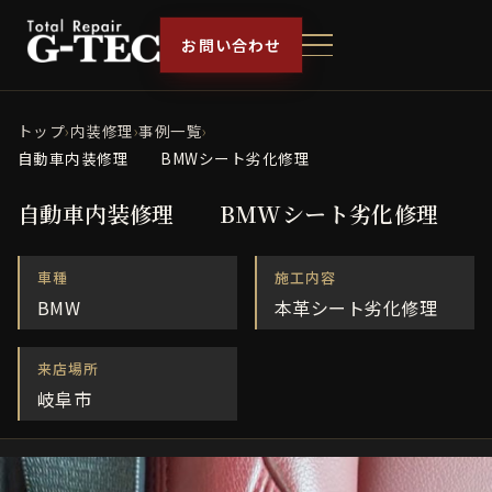
お問い合わせ
トップ
›
内装修理
›
事例一覧
›
自動車内装修理 BMWシート劣化修理
自動車内装修理 BMWシート劣化修理
車種
施工内容
BMW
本革シート劣化修理
来店場所
岐阜市