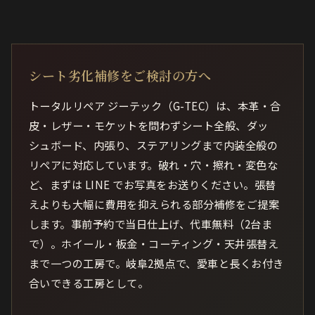
シート劣化補修をご検討の方へ
トータルリペア ジーテック（G-TEC）は、本革・合
皮・レザー・モケットを問わずシート全般、ダッ
シュボード、内張り、ステアリングまで内装全般の
リペアに対応しています。破れ・穴・擦れ・変色な
ど、まずは LINE でお写真をお送りください。張替
えよりも大幅に費用を抑えられる部分補修をご提案
します。事前予約で当日仕上げ、代車無料（2台ま
で）。ホイール・板金・コーティング・天井張替え
まで一つの工房で。岐阜2拠点で、愛車と長くお付き
合いできる工房として。