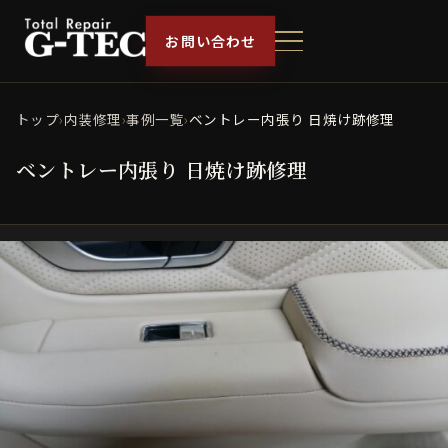
お問い合わせ
トップ
›
内装修理
›
事例一覧
›
ベントレー内張り 日焼け跡修理
ベントレー内張り 日焼け跡修理