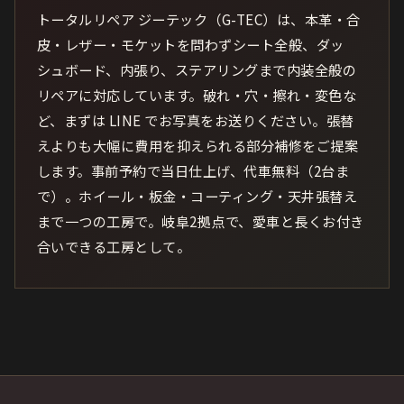
トータルリペア ジーテック（G-TEC）は、本革・合
皮・レザー・モケットを問わずシート全般、ダッ
シュボード、内張り、ステアリングまで内装全般の
リペアに対応しています。破れ・穴・擦れ・変色な
ど、まずは LINE でお写真をお送りください。張替
えよりも大幅に費用を抑えられる部分補修をご提案
します。事前予約で当日仕上げ、代車無料（2台ま
で）。ホイール・板金・コーティング・天井張替え
まで一つの工房で。岐阜2拠点で、愛車と長くお付き
合いできる工房として。